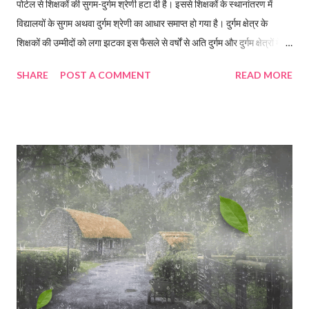
पोर्टल से शिक्षकों की सुगम-दुर्गम श्रेणी हटा दी है। इससे शिक्षकों के स्थानांतरण में
विद्यालयों के सुगम अथवा दुर्गम श्रेणी का आधार समाप्त हो गया है। दुर्गम क्षेत्र के
शिक्षकों की उम्मीदों को लगा झटका इस फैसले से वर्षों से अति दुर्गम और दुर्गम क्षेत्रों में
सेवाएं दे रहे शिक्षकों की सुगम क्षेत्र में आने की उम्मीदों को झटका लग सकता है।गुरुवार
SHARE
POST A COMMENT
READ MORE
को शिक्षा महानिदेशक की अध्यक्षता में गठित विभागीय समिति ने यह निर्णय लिया।
शिक्षकों के अनुरोध तबादलों के लिए विभाग ने जारी की समय सारिणी, अनुरोध की इन
पांच श्रेणियां में ही होंगे ट्रांसफर विभागीय पोर्टल पर बेसिक शिक्षक से लेकर प्रधानाचार्य
तक करीब 60 हजार शिक्षकों की एसीआर, सेवा अभिलेख, सुगम-दुर्गम सेवाएं, पद,
पदोन्नति, वेतनमान और उपलब्धियां दर्ज हैं। उधर, इस निर्णय की जानकारी मिलते ही
शिक्षक संगठनों ने विरोध शुरू कर दिया और इसे शिक्षकों के अधिकारों का हनन बताया।
एससीईआरटी शिक्षक संघ के निवर्तमान अध्यक्ष डा. अंकित जोशी ने निर्णय को
अन्यायपूर्ण बताते हुए कहा क...