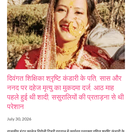
दिवंगत शिक्षिका श्रृष्टि कंडारी के पति, सास और
ननद पर दहेज मृत्यु का मुकदमा दर्ज, आठ माह
पहले हुई थी शादी, ससुरालियों की प्रताड़ना से थी
परेशान
July 30, 2026
राजकीय इंटर कालेज रिगोली टिहरी गढ़वाल में कार्यरत प्रवक्ता गणित श्रृष्टि कंडारी के