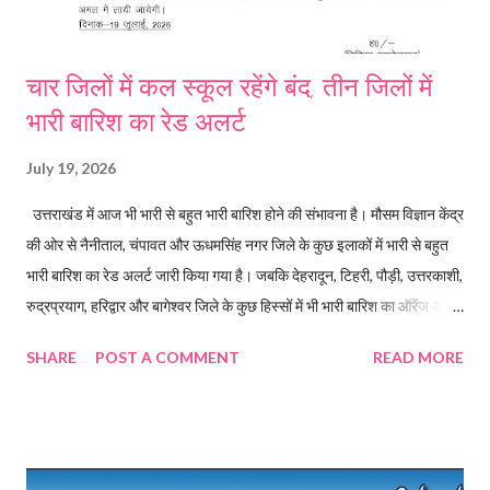
चार जिलों में कल स्कूल रहेंगे बंद, तीन जिलों में
भारी बारिश का रेड अलर्ट
July 19, 2026
उत्तराखंड में आज भी भारी से बहुत भारी बारिश होने की संभावना है। मौसम विज्ञान केंद्र
की ओर से नैनीताल, चंपावत और ऊधमसिंह नगर जिले के कुछ इलाकों में भारी से बहुत
भारी बारिश का रेड अलर्ट जारी किया गया है। जबकि देहरादून, टिहरी, पौड़ी, उत्तरकाशी,
रुद्रप्रयाग, हरिद्वार और बागेश्वर जिले के कुछ हिस्सों में भी भारी बारिश का ऑरेंज अलर्ट
जारी किया गया है। बारिश के रेड अलर्ट को देखते हुए रुद्रप्रयाग, हरिद्वार, देहरादून
SHARE
POST A COMMENT
READ MORE
और टिहरी में जिला प्रशासन ने स्कूल बंद रखने के आदेश जारी किए किए। कल सभी
आंगनबाड़ी केंद्र और कक्षा एक से 12 तक के स्कूल बंद रहेंगे।