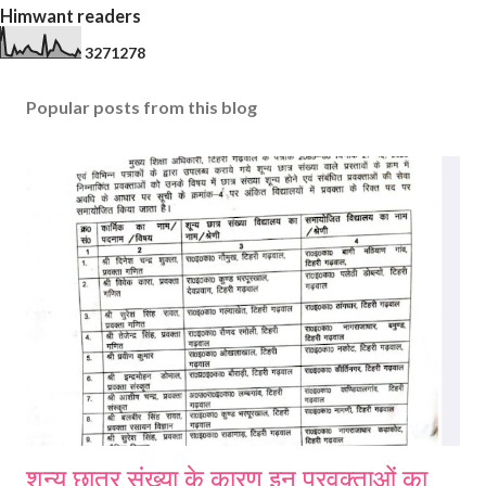
Himwant readers
3
2
7
1
2
7
8
Popular posts from this blog
शून्य छात्र संख्या के कारण इन प्रवक्ताओं का