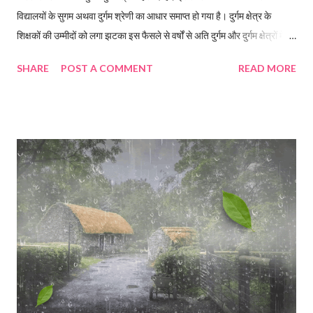
विद्यालयों के सुगम अथवा दुर्गम श्रेणी का आधार समाप्त हो गया है। दुर्गम क्षेत्र के
शिक्षकों की उम्मीदों को लगा झटका इस फैसले से वर्षों से अति दुर्गम और दुर्गम क्षेत्रों में
सेवाएं दे रहे शिक्षकों की सुगम क्षेत्र में आने की उम्मीदों को झटका लग सकता है।गुरुवार
SHARE
POST A COMMENT
READ MORE
को शिक्षा महानिदेशक की अध्यक्षता में गठित विभागीय समिति ने यह निर्णय लिया।
शिक्षकों के अनुरोध तबादलों के लिए विभाग ने जारी की समय सारिणी, अनुरोध की इन
पांच श्रेणियां में ही होंगे ट्रांसफर विभागीय पोर्टल पर बेसिक शिक्षक से लेकर प्रधानाचार्य
तक करीब 60 हजार शिक्षकों की एसीआर, सेवा अभिलेख, सुगम-दुर्गम सेवाएं, पद,
पदोन्नति, वेतनमान और उपलब्धियां दर्ज हैं। उधर, इस निर्णय की जानकारी मिलते ही
शिक्षक संगठनों ने विरोध शुरू कर दिया और इसे शिक्षकों के अधिकारों का हनन बताया।
एससीईआरटी शिक्षक संघ के निवर्तमान अध्यक्ष डा. अंकित जोशी ने निर्णय को
अन्यायपूर्ण बताते हुए कहा क...