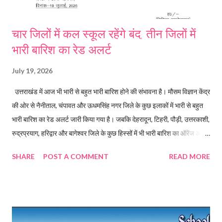
चार जिलों में कल स्कूल रहेंगे बंद, तीन जिलों में
भारी बारिश का रेड अलर्ट
July 19, 2026
उत्तराखंड में आज भी भारी से बहुत भारी बारिश होने की संभावना है। मौसम विज्ञान केंद्र
की ओर से नैनीताल, चंपावत और ऊधमसिंह नगर जिले के कुछ इलाकों में भारी से बहुत
भारी बारिश का रेड अलर्ट जारी किया गया है। जबकि देहरादून, टिहरी, पौड़ी, उत्तरकाशी,
रुद्रप्रयाग, हरिद्वार और बागेश्वर जिले के कुछ हिस्सों में भी भारी बारिश का ऑरेंज अलर्ट
जारी किया गया है। बारिश के रेड अलर्ट को देखते हुए रुद्रप्रयाग, हरिद्वार, देहरादून
SHARE
POST A COMMENT
READ MORE
और टिहरी में जिला प्रशासन ने स्कूल बंद रखने के आदेश जारी किए किए। कल सभी
आंगनबाड़ी केंद्र और कक्षा एक से 12 तक के स्कूल बंद रहेंगे।