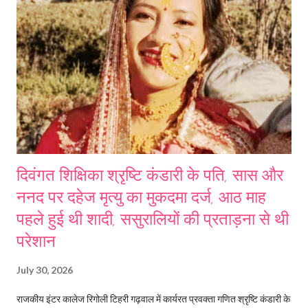
दिवंगत शिक्षिका श्रृष्टि कंडारी के पति, सास और
ननद पर दहेज मृत्यु का मुकदमा दर्ज, आठ माह
पहले हुई थी शादी, ससुरालियों की प्रताड़ना से थी
परेशान
July 30, 2026
राजकीय इंटर कालेज रिगोली टिहरी गढ़वाल में कार्यरत प्रवक्ता गणित श्रृष्टि कंडारी के