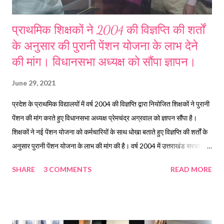
प्राथमिक शिक्षकों ने 2004 की विज्ञप्ति की शर्तों
के अनुसार की पुरानी पेंशन योजना के लाभ देने
की मांग। विधानसभा अध्यक्ष को सौंपा ज्ञापन।
June 29, 2021
प्रदेश के प्राथमिक विद्यालयों में वर्ष 2004 की विज्ञप्ति द्वारा नियोजित शिक्षकों ने पुरानी
पेंशन की मांग करते हुए विधानसभा अध्यक्ष प्रेमचंद्र अग्रवाल को ज्ञापन सौंपा है।
शिक्षकों ने नई पेंशन योजना को कर्मचारियों के साथ धोखा बताते हुए विज्ञप्ति की शर्तों के
अनुसार पुरानी पेंशन योजना के लाभ की मांग की है। वर्ष 2004 में उत्तराखंड सरकार
द्वारा राज्य के पर्वतीय क्षेत्रों में शिक्षकों के रिक्त पदों को भरने के लिए बीएड प्रशिक्षितों
SHARE
3 COMMENTS
READ MORE
को विशिष्ट बीटीसी के तहत प्राथमिक शिक्षकों के रूप में भर्ती के लिए समाचार पत्रों के
माध्यम से विज्ञप्ति जारी की थी। विज्ञप्ति के अनुसार इन शिक्षकों को पुरानी पेंशन योजना
का लाभ मिलना था किंतु भर्ती प्रक्रिया में विलंब के कारण शिक्षकों को नियुक्ति के दौरान
नई पेंशन योजना से आच्छादित कर दिया गया। उल्लेखनीय है कि नई पेंशन योजना को