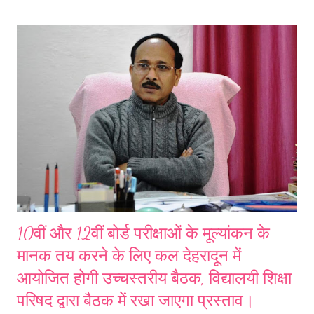
होगा। उक्त आशय की जानकारी देते हुए अटल उत्कृष्ट राजकीय इंटर कॉलेज
जाखणीधार के प्रधानाचार्य दिनेश प्रसाद डंगवाल ने कहा है कि विद्यालय के प्रवक्ता
सुशील डोभाल के संयोजन में अंतरराष्ट्रीय योग सप्ताह के दौरान 15 जून से 21 जून
तक Online program 'To Integrate and Encourage Yoga Through
life’ कार्यक्रम संचालित होगा। इस कार्यक्रम में सभी विद्यलयो के विद्यार्थो, अभिभावक,
शिक्षक तथा आमल...
10वीं और 12वीं बोर्ड परीक्षाओं के मूल्यांकन के
मानक तय करने के लिए कल देहरादून में
आयोजित होगी उच्चस्तरीय बैठक, विद्यालयी शिक्षा
परिषद द्वारा बैठक में रखा जाएगा प्रस्ताव।