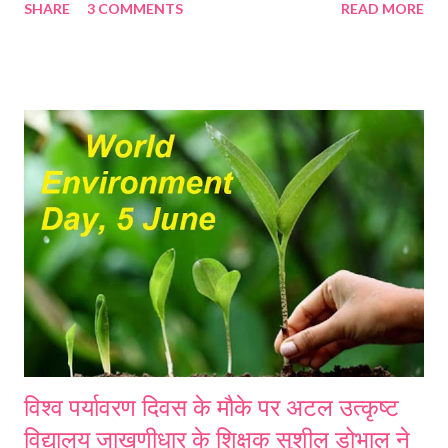
SHARE
3 COMMENTS
READ MORE
विस्वसनीयता का भी ध्यान रखा जाना है इसलिए परीक्षाफल तैयार करने के लियी पारदर्शी
मानक बनाये जाएंगे। उल्लेखनीय है कि कोरोनावायरस को ध्यान में रखते हुए
सीबीएसई और अन्य राज्यों के शिक्षा परिषदों के साथ ही उत्तराखंड बोर्ड ने भी 12वीं बोर्ड
परीक्षाओं के आयोजन को रद्द कर दिया था और हाल ही में उत्तराखंड शासन द्वारा 10वीं
और 12वीं बोर्ड परीक्षार्थियों के मूल्यांकन के लिए माध्यमिक शिक्षा विभाग के अंतर्गत एक
समिति का गठन किया है। समिति को मूल्यांकन के लिए सीबीएससी व आईसीएसई सहित
अन्य शिक्षा परिषद के सम्यक मापदंडों को ध्यान में रखते हुए मानक तैयार कर 10 दिन के
अंतर्गत अप...
विश्व पर्यावरण दिवस के मौके पर अटल उत्कृष्ट
विद्यालय जाखणीधार के शिक्षक सुशील डोभाल ने