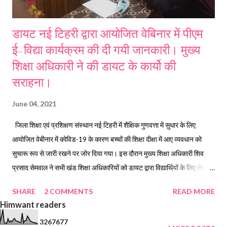
डायट नई टिहरी द्वारा आयोजित वेबिनार में पीएम
ई-विद्या कार्यक्रम की दी गयी जानकारी। मुख्य
शिक्षा अधिकारी ने की डायट के कार्यो की
सराहना।
June 04, 2021
जिला शिक्षा एवं प्रशिक्षण संस्थान नई टिहरी में शैक्षिक गुणवत्ता में सुधार के लिए
आयोजित वेबीनार में कोविड-19 के कारण बच्चों की शिक्षा दीक्षा में आए व्यवधान को
सुचारू रूप से जारी रखने पर जोर दिया गया। इस दौरान मुख्य शिक्षा अधिकारी शिव
प्रसाद सेमवाल ने सभी खंड शिक्षा अधिकारियों को डायट द्वारा विद्यार्थियों के लिए तैयार
की गई विभिन्न प्रकार की पाठ्य सामग्री को विद्यालयों के माध्यम से बच्चों तक पहुंचाने के
SHARE
2 COMMENTS
READ MORE
निर्देश दिए हैं। कोविड-19 के कारण स्कूली बच्चों की पढ़ाई बाधित होने पर चिंता व्यक्त
Himwant readers
करते हुए डायट नई टिहरी द्वारा आयोजित वेबिनार में मुख्य शिक्षा अधिकारी शिव प्रसाद
3
2
6
7
6
7
7
सेमवाल ने कहा है कि महामारी के कारण स्कूली बच्चों का पठन-पाठन बुरी तरह प्रभावित