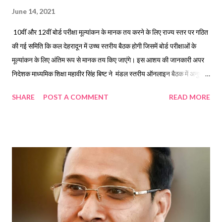
June 14, 2021
10वीं और 12वीं बोर्ड परीक्षा मूल्यांकन के मानक तय करने के लिए राज्य स्तर पर गठित
की गई समिति कि कल देहरादून में उच्च स्तरीय बैठक होगी जिसमें बोर्ड परीक्षाओं के
मूल्यांकन के लिए अंतिम रूप से मानक तय किए जाएंगे। इस आशय की जानकारी अपर
निदेशक माध्यमिक शिक्षा महावीर सिंह बिष्ट ने मंडल स्तरीय ऑनलाइन बैठक में अनुभवी
प्रधानाचार्यो, शिक्षा अधिकारियों और शिक्षकों से म्यूल्यांकन हेतु सुझाव लेने के दौरान दी
SHARE
POST A COMMENT
READ MORE
है। बैठक में उत्तराखंड विद्यालय शिक्षा परिषद के अपर सचिव बृजमोहन सिंह रावत ने
मूल्यांकन को लेकर बोर्ड की अभी तक की तैयारियों को संक्षेप में बैठक में प्रस्तुत किया।
अपर निदेशक माध्यमिक शिक्षा एमएस बिष्ट ने विगत शनिवार को मंडल के प्रधानाचार्य,
शिक्षकों और अनुभवी अधिकारियों के साथ बोर्ड परीक्षा मूल्यांकन पर मंथन करने और
सुझाव लेने के लिए ऑनलाइन बैठक आयोजित की थी। आज एक बार फिर बैठक
आयोजित करते हुए उन्होंने कहा कि कोरोना महामारी के कारण देश भर के शिक्षा परिषदों
के साथ ही उत्तराखंड में भी बोर्ड परीक्षाएं रद्द करनी पड़ी और अब विद्यार्थियों का विभिन्न
मानकों पर आधारित मूल्यांकन किया जाना है...