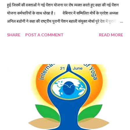
हुई जिसमें की वक्ताओं ने नई पेंशन योजना पर रोष व्यक्त करते हुए कहा की नई पेंशन
योजना कर्मचारियों के साथ धोखा है। वेबिनार में सम्मिलित मोर्चे के प्रदेश अध्यक्ष
अनिल बडोनी ने कहा की राष्ट्रीय पुरानी पेंशन बहाली संयुक्त मोर्चा पूरे देश में पुरानी
पेंशन बहाली के लिए लगातार संघर्षरत है देश के साथ-साथ उत्तराखंड राज्य में भी मोर्चा
SHARE
POST A COMMENT
READ MORE
पुरानी पेंशन बहाली की आवाज को पुरजोर तरीके से उठा रहा है उन्होंने कहा 30 से 35
साल सरकारी सेवा के पश्चात नई पेंशन योजना में कर्मचारी को न्यूनतम पेंशन की गारंटी
नहीं मिल रही है देखा जा रहा है नई पेंशन योजना से जो कर्मचारी सेवानिवृत्त हो रहा है वह
मात्र एक हजार से ₹2000 तक पेंशन पा रहा है जोकि कर्मचारी के साथ अन्याय है।
वेबिनार में मौजूद मोर्चे के प्रदेश वरिष्ठ उपाध्यक्ष डॉ० डी० सी० पसबोला ने कहा की नई
पेंशन योजना, जो कि एक काला कानून हैं, के परिणाम स्वरूप देश में अनेक कर्मचारी
आत्महत्या तक जैसा कदम उठा चुके हैं राज्य सरकारों एव...