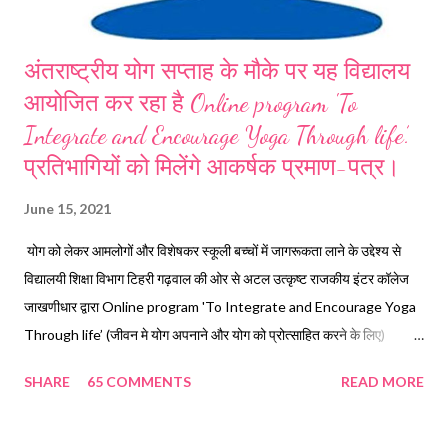
अंतराष्ट्रीय योग सप्ताह के मौके पर यह विद्यालय
आयोजित कर रहा है Online program 'To
Integrate and Encourage Yoga Through life’.
प्रतिभागियों को मिलेंगे आकर्षक प्रमाण-पत्र।
June 15, 2021
योग को लेकर आमलोगों और विशेषकर स्कूली बच्चों में जागरूकता लाने के उद्देश्य से
विद्यालयी शिक्षा विभाग टिहरी गढ़वाल की ओर से अटल उत्कृष्ट राजकीय इंटर कॉलेज
जाखणीधार द्वारा Online program 'To Integrate and Encourage Yoga
Through life’ (जीवन मे योग अपनाने और योग को प्रोत्साहित करने के लिए)
कार्यक्रम का आयोजन किया जा रहा है। कार्यक्रम में शामिल होने वाले प्रतिभागियों को
SHARE
65 COMMENTS
READ MORE
अपर निदेशक माध्यमिक शिक्षा गढ़वाल मंडल पौड़ी, मुख्य शिक्षा अधिकारी टिहरी गढ़वाल
और खंड शिक्षा अधिकारी जाखणीधार टिहरी गढ़वाल के हस्ताक्षरयुक्त ई-प्रमाण पत्र
ईमेल द्वारा भेजे जाएंगे। यह कार्यक्रम दिनांक 15 जून से 21 जून 2021तक संचालित