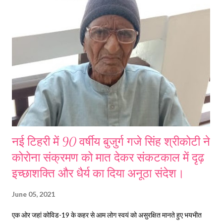
लोगों में पर्यावरण के प्रति जागरूकता और सामान्य ज्ञान अभिवृद्धि के उद्देश्य से विद्यालय
के प्रवक्ता अर्थशास्त्र सुशील डोभाल द्वारा अपर निदेशक माध्यमिक शिक्षा गढ़वाल मंडल
पौड़ी श्री महावीर सिंह बिष्ट, मुख्य शिक्षा अधिकारी टिहरी श्री शिव प्रसाद सेमवाल और
खण्ड शिक्षा अधिकारी जाखणीधार श्री धनबी...
नई टिहरी में 90 वर्षीय बुजुर्ग गजे सिंह श्रीकोटी ने
कोरोना संक्रमण को मात देकर संकटकाल में दृढ़
इच्छाशक्ति और धैर्य का दिया अनूठा संदेश।
June 05, 2021
एक ओर जहां कोविड-19 के कहर से आम लोग स्वयं को असुरक्षित मानते हुए भयभीत