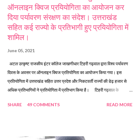
ऑनलाइन क्विज प्रयियोगिता का आयोजन कर
दिया पर्यावरण संरक्षण का संदेश। उत्तराखंड
सहित कई राज्यो के प्रतिभागी हुए प्रयियोगिता में
शामिल।
June 05, 2021
अटल उत्कृष्ट राजकीय इंटर कॉलेज जाखणीधार टिहरी गढ़वाल द्वारा विश्व पर्यावरण
दिवस के अवसर पर ऑनलाइन क्विज प्रतियोगिता का आयोजन किया गया। इस
प्रतियोगिता में उत्तराखंड सहित उत्तर प्रदेश और निकटवर्ती राज्यों की डेढ़ हजार से
अधिक प्रतिभागियों ने प्रतियोगिता में प्रतिभाग किया है। टिहरी गढ़वाल के
विकासखंड जाखणीधार के अंतर्गत अटल उत्कृष्ट राजकीय इंटर कॉलेज जाखणीधार
SHARE
49 COMMENTS
READ MORE
द्वारा विश्व पर्यावरण दिवस के मौके पर ऑनलाइन क्विज प्रतियोगिता आयोजित की गयी,
जिसमें सुबह 9:00 बजे से लेकर रात्रि के 9:00 बजे तक करीब डेढ़ हजार से अधिक
शिक्षकों, विद्यार्थियों, अभिभावकों, और आम लोगों द्वारा प्रतिभाग किया गया। विद्यालय के
प्रधानाचार्य दिनेश प्रसाद डंगवाल ने कहा है कि स्कूली विद्यार्थियों, अभिभावकों व आम