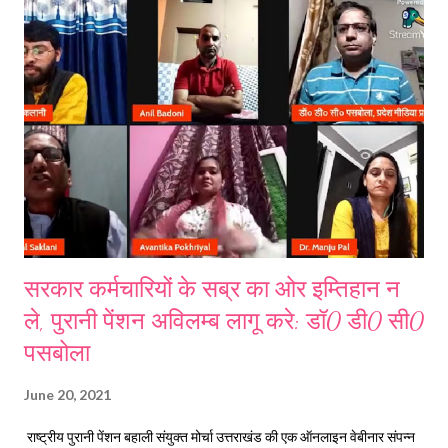
लेकर देशभर के कर्मचारियों में नाराजगी है और कर्मचारी इसे उनके भविष्य के साथ
खिलवाड़ करार देते आ रहे हैं। वर्ष 2004 की विज्ञप्ति में पुरानी पेंशन योजना से
आच्छादित के जाने की शर्त होने के बावजूद शिक्षकों को पेंशन का लाभ ना मिलने से शिक्षक
अपन...
सरकार कर्मचारियों के सब्र का ओर इम्तिहान न
ले, पुरानी पेंशन अविलम्ब लागू करे: डॉ0 डी0 सी0
पसबोला
June 20, 2021
राष्ट्रीय पुरानी पेंशन बहाली संयुक्त मोर्चा उत्तराखंड की एक ऑनलाइन वेबीनार संपन्न