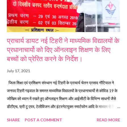
प्राचार्य डायट नई टिहरी ने माध्यमिक विद्यालयों के
प्रधानाचार्यो को दिए ऑनलाइन शिक्षण के लिए
बच्चों को प्रेरित करने के निर्देश।
July 17, 2021
जिला शिक्षा एवं प्रशिक्षण संस्थान नई टिहरी के प्राचार्य चेतन प्रसाद नौटियाल ने
जनपद टिहरी गढ़वाल के समस्त माध्यमिक विद्यालयों के प्रधानाचार्यो से कोविड 19 के
जोखिम को ध्यान में रखते हुए ऑनलाइन शिक्षण और आईसीटी के विभिन्न साधनों जैसे
डीटीएच, फ्री टू एयर, टेलीविजन और इंटरनेटयुक्त स्मार्टफोन आदि के माध्यम से शिक्षण
के लिए स्कूली बच्चों और उनके अभिभावकों को प्रेरित करते हुए उन्हें यथासंभव सहयोग
SHARE
POST A COMMENT
READ MORE
देने के निर्देश दिए है। उन्होंने कहा है कि प्रधानाचार्यो के साथ सभी विषयाध्यापकों का