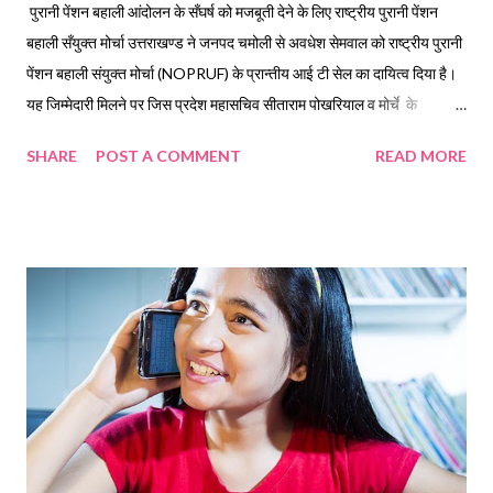
पुरानी पेंशन बहाली आंदोलन के सँघर्ष को मजबूती देने के लिए राष्ट्रीय पुरानी पेंशन
बहाली सँयुक्त मोर्चा उत्तराखण्ड ने जनपद चमोली से अवधेश सेमवाल को राष्ट्रीय पुरानी
पेंशन बहाली संयुक्त मोर्चा (NOPRUF) के प्रान्तीय आई टी सेल का दायित्व दिया है।
यह जिम्मेदारी मिलने पर जिस प्रदेश महासचिव सीताराम पोखरियाल व मोर्चे के
पदाधिकारियों ने नवनियुक्त पदाधिकारी को शुभकामनाएँ दी की हैं। सेमवाल जनपद
SHARE
POST A COMMENT
READ MORE
चमोली में शिक्षा विभाग के समर्पित व कर्मठ कर्मचारी हैं। प्रदेश महासचिव सीताराम
पोखरियाल कहा कि संयुक्त मोर्चा पुरानी पेंशन बहाली की इस लड़ाई में प्रत्येक अधिकारी
कर्मचारी संघ का आह्वाहन कर रहा है। पुरानी पेंशन की आवाज़ को मजबूती से उठाने के
लिए आज सशक्त कार्मिकों की आवश्यकता है। उन्होंने आशा व्यक्त की है कि अवधेश
सेमवाल के दायित्व निर्वहन से यह लड़ाई अधिक मजबूत होगी। प्रदेश अध्यक्ष
अनिल बडोनी ने कहा कि पुरानी पेंशन बहाली के लिए लगातार युवा कार्मिक भी जुड़ रहे हैं
जिससे पुरानी पेंशन बहाली के सँघर्ष को मजबूती प्राप्त होगी। उन्होंने...