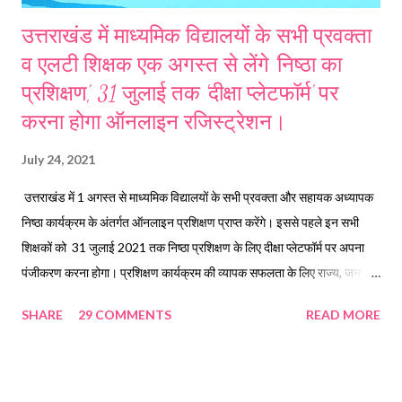
उत्तराखंड में माध्यमिक विद्यालयों के सभी प्रवक्ता
व एलटी शिक्षक एक अगस्त से लेंगे 'निष्ठा का
प्रशिक्षण', 31 जुलाई तक 'दीक्षा प्लेटफॉर्म' पर
करना होगा ऑनलाइन रजिस्ट्रेशन।
July 24, 2021
उत्तराखंड में 1 अगस्त से माध्यमिक विद्यालयों के सभी प्रवक्ता और सहायक अध्यापक
निष्ठा कार्यक्रम के अंतर्गत ऑनलाइन प्रशिक्षण प्राप्त करेंगे। इससे पहले इन सभी
शिक्षकों को 31 जुलाई 2021 तक निष्ठा प्रशिक्षण के लिए दीक्षा प्लेटफॉर्म पर अपना
पंजीकरण करना होगा। प्रशिक्षण कार्यक्रम की व्यापक सफलता के लिए राज्य, जनपद
और ब्लॉक स्तर पर अधिकारियों की मॉनिटरिंग कमेटियां गठित की गई हैं। निष्ठा
SHARE
29 COMMENTS
READ MORE
प्रशिक्षण के प्रथम चरण में गत वर्ष प्राथमिक और उच्च प्राथमिक विद्यालयों के शिक्षकों
का प्रशिक्षण आयोजित किया गया था। अब द्वितीय चरण में देशभर में माध्यमिक और
उच्चतर माध्यमिक शिक्षकों का ऑनलाइन प्रशिक्षण आयोजित किया जा रहा है।
कार्यक्रम के अंतर्गत उत्तराखंड में 22453 प्रवक्ता एवं एलटी शिक्षकों के प्रशिक्षण का