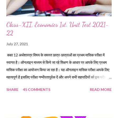
Class-XII, Economics 1st. Unit Test 2021-
22
July 27, 2021
कक्षा 12 अर्थशास्त्र विषय के समस्त छात्र-छात्राओं का प्रथम मासिक परीक्षा में
स्वागत है। ऑनलाइन माध्यम से किये जा रहे शिक्षण के आधार पर आपके लिए प्रथम
मासिक परीक्षा का आयोजन किया जा रहा है। यह ऑनलाइन मासिक परीक्षा आपके लिए
महत्वपूर्ण है इसलिए परीक्षा गम्भीरतापूर्वक दें और अपने सभी सहपाठियों को इस परीक्षा में
प्रतिभाग करने के लिए अवश्य कहें। यह परीक्षा दिनांक 29 व 30 जुलाई को प्रातः 10
SHARE
45 COMMENTS
READ MORE
बजे आयोजित की जाएगी। Loading… शिक्षक अपने विद्यार्थियों को इस Online
Test में प्रतिभाग करवाने के लिए अपना व अपने विद्यालय का नाम नीचे दिए कमेंट
बॉक्स में पोस्ट करें।