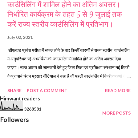
काउंसिलिंग में शामिल होने का अंतिम अवसर।
निर्धारित कार्यक्रम के तहत 5 से 9 जुलाई तक
करें राज्य स्तरीय काउंसिलिंग में प्रतिभाग।
July 02, 2021
डीएलएड प्रवेश परीक्षा में सफल होने के बाद किन्हीं कारणों से राज्य स्तरीय काउंसलिंग
में अनुपस्थित रहे अभ्यर्थियों को काउंसलिंग में शामिल होने का अंतिम अवसर दिया
जाएगा। उक्त आशय की जानकारी देते हुए जिला शिक्षा एवं प्रशिक्षण संस्थान नई टिहरी
के प्राचार्य चेतन प्रसाद नौटियाल ने कहा है की पहली काउंसलिंग में किन्ही कारणों से
शामिल न हो पाने वाले अभ्यर्थी अपने समस्त मूल दस्तावेजों के साथ 5 जुलाई से 9 जुलाई
SHARE
POST A COMMENT
READ MORE
तक निर्धारित कार्यक्रम के तहत काउंसिलग में शामिल हो सकते हैं। उल्लेखनीय है कि
Himwant readers
एससीईआरटी द्वारा वर्ष 2019-20 की डीएलएड प्रवेश परीक्षा में सफल आवेदकों के लिए
3
2
6
8
5
8
1
पूर्व में 5 अप्रैल से 23 अप्रैल 2021 तक देहरादून में राज्य स्तरीय काउंसिलिंग
MORE POSTS
Followers
आयोजित करवाई गई थी किंतु कोरोना महामारी सहित विभिन्न कारणों से कुछ आवेदक
काउंसिलिंग में शामिल नही हो पाए थे। एससीईआरटी द्वारा अप्रैल में आयोजित
काउंसिलिंग में अनुपस्थित रहे आवेदकों को काउंसिलिंग में शामिल होने का एक अंतिम