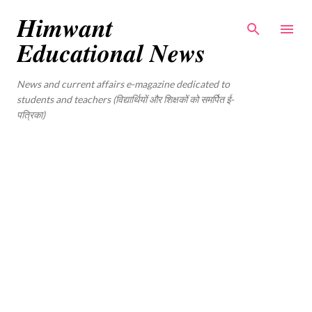
Skip to main content
𝑯𝒊𝒎𝒘𝒂𝒏𝒕
𝑬𝒅𝒖𝒄𝒂𝒕𝒊𝒐𝒏𝒂𝒍 𝑵𝒆𝒘𝒔
News and current affairs e-magazine dedicated to
students and teachers (विद्यार्थियों और शिक्षकों को समर्पित ई-
पत्रिका)