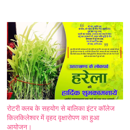
दायित्व है कि वे कोविड 19 के दौरान स्कूल बंद रहने के दौरान विद्यार्थियों की विषयगत
समस्याओं के निराकरण का हर संभव प्रयास करें। जनपद के समस्त माध्यमिक व
उच्चतर माध्यमिक संस्थाध्यक्षो को जारी निर्देश में डायट प्राचार्य ने कहा है कि
प्रधानाचार्य व शिक्षकों का अभिभावकों व विद्यार्थियों के बीच अच्छा प्रभाव होता है
जिसका उपयोग स्कूली बच्चों व अभिभावकों को इन माध्यमो से शिक्षण के लिए प्रेरित
करते हुए भी किया जा सकता है। उन्होंने कहा है कि विगत 1 वर्ष से कोविड-19 के
प्रभाव से स्कूली ...
रोटरी क्लब के सहयोग से बालिका इंटर कॉलेज
किलकिलेश्वर में वृहद वृक्षारोपण का हुआ
आयोजन।