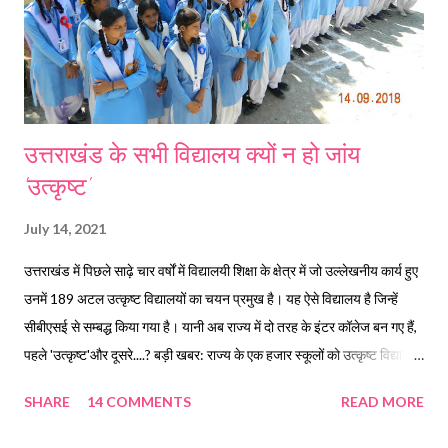
उत्तराखंड के सभी विद्यालय क्यों न हो जांय
'उत्कृष्ट'
July 14, 2021
उत्तराखंड में पिछले साढ़े चार वर्षों में विद्यालयी शिक्षा के क्षेत्र में जो उल्लेखनीय कार्य हुए
उनमें 189 अटल उत्कृष्ट विद्यालयों का चयन प्रमुख है। यह ऐसे विद्यालय है जिन्हें
सीबीएसई से सम्बद्ध किया गया है। यानी अब राज्य में दो तरह के इंटर कॉलेज बन गए हैं,
पहले 'उत्कृष्ट'और दूसरे....? बड़ी खबर: राज्य के एक हजार स्कूलों को उत्कृष्ट विद्यालय
बनाने के डॉ0 धन सिंह रावत ने दिए विभागीय अधिकारियों को निर्देश, शीघ्र तैयार करें
SHARE
14 COMMENTS
READ MORE
कार्य योजना। Touch Here to join 'Himwant Live (Educational News)'
Community group. क्या यह अपने राज्य के बोर्ड को कमतर आंकना जैसा नही