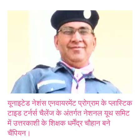
पाठ्यक्रम पर ध्यान देना होगा। तो आइए शुरू करते हैं "कक्षा 11, अर्थशास्त्र के प्रमुख
स्मरणीय बिंदु।" (इन बिंदुओं का ध्यानपूर्वक अध्ययन करें और अपनी पुस्तिकाओं में नोट
करें।) स्मरणीय बिन्दु- अर्थशास्त्रः इसका अध्ययन है कि कोई व्यक्ति या समाज अपने
वैकल्पिक प्रयोग वाले दुर्लभ ससांधनों का प्रयोग अपनी आवश्यकताओं की संतुष्टि के
लिए तथा उनका वितरण समाज मे...
यूनाइटेड नेशंस एनवायरमेंट प्रोग्राम के प्लास्टिक
टाइड टर्नर्स चैलेंज के अंतर्गत नेशनल यूथ समिट
में उत्तरकाशी के शिक्षक धर्मेंद्र चौहान बने
चैंपियन।