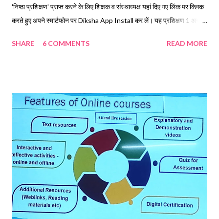
'निष्ठा प्रशिक्षण' प्राप्त करने के लिए शिक्षक व संस्थाध्यक्ष यहां दिए गए लिंक पर क्लिक
करते हुए अपने स्मार्टफोन पर Diksha App Install कर लें। यह प्रशिक्षण 1 अगस्त
2021 से ऑनलाइन माध्यम में दीक्षा प्लेटफार्म पर आयोजित किया जा रहा है, जिसमे
SHARE
6 COMMENTS
READ MORE
समस्त प्रवक्ता व सहायक अध्यापक एलटी सहित संस्थाध्यक्षो को भी अनिवार्यतः
प्रशिक्षण प्राप्त करना है। अपने मोबाइल पर दीक्षा ऐप इंस्टॉल करने के लिए यहां क्लिक
करें। जिन शिक्षकों के मोबाइल फोन पर Diksha app पहले से ही इंस्टॉल है वह इसे
अपडेट कर लें और इसकी जांच कर लें की आपके मोबाइल पर यह सही ढंग से संचालित
हो रहा है या नहीं। अन्यथा पहले से इंस्टॉल एप को हटाकर इसके स्थान पर ऊपर दिए
गए लिंक पर क्लिक कर दीक्षा एप का लेटेस्ट वर्जन इंस्टॉल कर लें। स्मार्ट फोन पर दीक्षा
एप को इंस्टॉल करने के बाद उस पर अपना यूजर अकाउंट बना लें। यूजर अकाउंट
बनाते समय दीक्षा एप पर अपना स्थाई मोबाइल नंबर और मेल अकाउंट पंज...