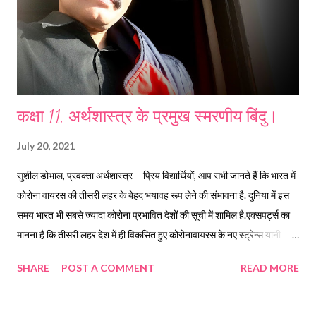
कक्षा 11, अर्थशास्त्र के प्रमुख स्मरणीय बिंदु।
July 20, 2021
सुशील डोभाल, प्रवक्ता अर्थशास्त्र प्रिय विद्यार्थियों, आप सभी जानते हैं कि भारत में
कोरोना वायरस की तीसरी लहर के बेहद भयावह रूप लेने की संभावना है. दुनिया में इस
समय भारत भी सबसे ज्यादा कोरोना प्रभावित देशों की सूची में शामिल है.एक्सपर्ट्स का
मानना है कि तीसरी लहर देश में ही विकसित हुए कोरोनावायरस के नए स्ट्रेन्स यानी
वैरिएंट की वजह से बच्चों के लिए ज्यादा खतरनाक होने की संभावना है. इसके जोखिम को
SHARE
POST A COMMENT
READ MORE
देखते हुए एक बार फिर से स्कूल कॉलेज बंद हैं और ऐसी परिस्थितियों में आपकी शैक्षिक
प्रगति भी बाधित होनी स्वाभाविक है। आप सभी को इस भयानक वायरस से सुरक्षा के
तमाम उपायों को अपनाते हुए एक बार पुनः ऑनलाइन अध्ययन के माध्यम से अपने