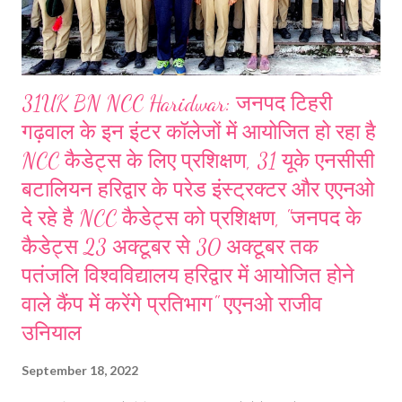
31UK BN NCC Haridwar: जनपद टिहरी
गढ़वाल के इन इंटर कॉलेजों में आयोजित हो रहा है
NCC कैडेट्स के लिए प्रशिक्षण, 31 यूके एनसीसी
बटालियन हरिद्वार के परेड इंस्ट्रक्टर और एएनओ
दे रहे है NCC कैडेट्स को प्रशिक्षण, "जनपद के
कैडेट्स 23 अक्टूबर से 30 अक्टूबर तक
पतंजलि विश्वविद्यालय हरिद्वार में आयोजित होने
वाले कैंप में करेंगे प्रतिभाग" एएनओ राजीव
उनियाल
September 18, 2022