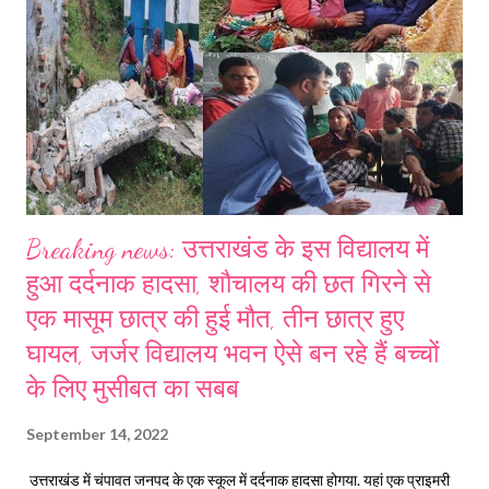
स्कूल एवं आंगनबाड़ी केंद्र अगले दो दिन 15 व 16 सितंबर को बंद रखने के निर्देश दिए
हैं। इसके अलावा समस्त कार्मिक अपने-अपने संस्थानों में उपस्...
Breaking news: उत्तराखंड के इस विद्यालय में
हुआ दर्दनाक हादसा, शौचालय की छत गिरने से
एक मासूम छात्र की हुई मौत, तीन छात्र हुए
घायल, जर्जर विद्यालय भवन ऐसे बन रहे हैं बच्चों
के लिए मुसीबत का सबब
September 14, 2022
उत्तराखंड में चंपावत जनपद के एक स्कूल में दर्दनाक हादसा होगया. यहां एक प्राइमरी