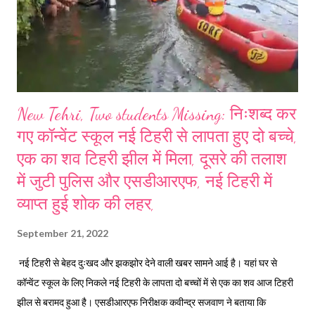
New Tehri, Two students Missing: निःशब्द कर
गए कॉन्वेंट स्कूल नई टिहरी से लापता हुए दो बच्चे,
एक का शव टिहरी झील में मिला, दूसरे की तलाश
में जुटी पुलिस और एसडीआरएफ, नई टिहरी में
व्याप्त हुई शोक की लहर,
September 21, 2022
नई टिहरी से बेहद दुःखद और झकझोर देने वाली खबर सामने आई है। यहां घर से
कॉन्वेंट स्कूल के लिए निकले नई टिहरी के लापता दो बच्चों में से एक का शव आज टिहरी
झील से बरामद हुआ है। एसडीआरएफ निरीक्षक कवीन्द्र सजवाण ने बताया कि