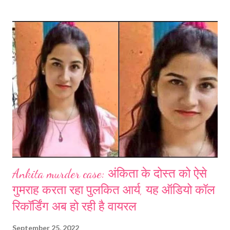
है कर्मचारियों को अभी तक 34% महंगाई भत्ता मिल रहा था अगर इसमें चार फीसदी की
बढ़ोतरी होती है तो डीए/डीआर की दर 38 फीसदी तक हो जाएगी। इसके लिए केंद्रीय
कर्मचारी संगठन, सरकार पर लगातार दबाव बनाए हुए हैं। महंगाई को लेकर विपक्ष भी
केंद्र सरकार पर हमलावर है। इसके अलावा केंद्र सरकार के कर्मियों ने अब पुरानी पेंशन
का मुद्दा भी उठा दिया है। इन परिस्थितियों में केंद्र सरकार अपने कर्मियों और पेंशनरों को
डीए/डीआर व कोरोनाकाल के ...
Ankita murder case: अंकिता के दोस्त को ऐसे
गुमराह करता रहा पुलकित आर्य, यह ऑडियो कॉल
रिकॉर्डिंग अब हो रही है वायरल
September 25, 2022