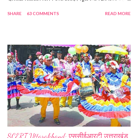
को बढ़ावा देने व मेधावी बच्चों को आर्थिक मदद करने के उद्देश्य से यह छात्रवृत्ति डाक
SHARE
63 COMMENTS
READ MORE
विभाग द्वारा शुरू की गई है। किसी भी स्कूल के कक्षा छह से नौ के विद्यार्थी इसमें भाग ले
सकते हैं। आवेदन करने वालों छात्रों के लिए परीक्षा आयोजित कराई जाएगी। प्रवेश
परीक्षा में सबसे अधिक अंक पाने वाले बच्चों को एक साल तक प्रत्येक माह पांच सौ रुपये
की छात्रवृत्ति दी जाएहि। छात्रवृत्ति पाने के लिए छात्रों को प्रत्येक साल आवेदन करना
होगा और क्वालीफाई होने के बाद ही छात्रवृत्ति मिलेगी। डाक विभाग द्वारा सभी
पोस्टमास्टर को अपने क्षेत्रों के स्कूलों से संपर्क कर बच्चों के आवेदन कराने का प्रयास
करने के निर्देश दिए गए हैं। छात्रवृत...
SCERT Uttarakhand: एससीईआरटी उत्तराखंड