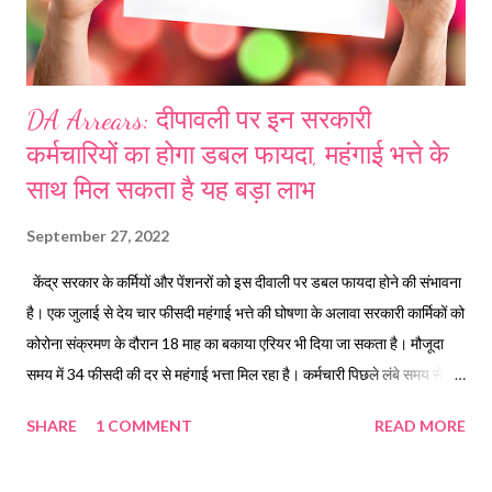
DA Arrears: दीपावली पर इन सरकारी
कर्मचारियों का होगा डबल फायदा, महंगाई भत्ते के
साथ मिल सकता है यह बड़ा लाभ
September 27, 2022
केंद्र सरकार के कर्मियों और पेंशनरों को इस दीवाली पर डबल फायदा होने की संभावना
है। एक जुलाई से देय चार फीसदी महंगाई भत्ते की घोषणा के अलावा सरकारी कार्मिकों को
कोरोना संक्रमण के दौरान 18 माह का बकाया एरियर भी दिया जा सकता है। मौजूदा
समय में 34 फीसदी की दर से महंगाई भत्ता मिल रहा है। कर्मचारी पिछले लंबे समय से
पुरानी पेंशन बहाली की मांग भी कर रहे हैं ऐसे में सरकार 4 फ़ीसदी महंगाई भत्ता बढ़ाने और
SHARE
1 COMMENT
READ MORE
विगत 18 माह के एरियर का लाभ देकर कर्मचारियों को संतुष्ट करने के प्रयास में जुट गई
है। जी हां सरकार अपने कर्मचारियों को दिवाली से पहले 4% महंगाई भत्ता बढ़ाने वाली