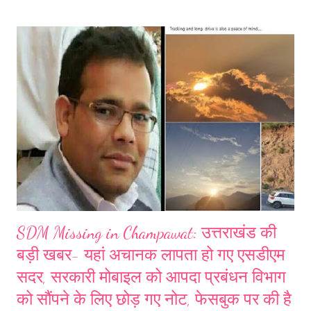
दत्त कोठारी ने मौके पर ही दम तोड़ दिया। हादसे में मृतक रमेश दत्त कोठारी हरिद्वार में
उद्यान विभाग में कर्मचारी थे जबकि उनका पुत्र विकास कोठारी रुड़की में प्राइवेट नौकरी
कर रहा था। सुबह अपने घर हडम से दोनों ऋषिकेश के लिए स्कूटी से निकले थे कि
खाड़ी के निकट आमसेरा में हादसा हो गया। पिता पुत्र की हादसे में दर्दनाक मौत से क्षेत्र
में मातम पसर गया है।
SDM Missing in Champawat: उत्तराखंड की
बड़ी खबर- यहां अचानक लापता हो गए एसडीएम
सदर, सरकारी मोबाइल को आपदा प्रबंधन विभाग
को सौंपने के लिए छोड़ गए नोट, फेसबुक पर की है