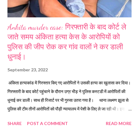
Ankita murder case: गिरफ्तारी के बाद कोर्ट ले
जाते समय अंकिता हत्या केस के आरोपियों को
पुलिस की जीप रोक कर गांव वालों ने कर डाली
धुनाई।
September 23, 2022
अंकिता हत्याकांड में गिरफ्तार किए गए आरोपितों ने उसकी हत्‍या का खुलासा कर दिया।
गिरफ्तारी के बाद कोर्ट पहुंचाने के दौरान उग्र भीड़ ने पुलिस कस्‍टडी में आरोपितों की
धुनाई कर डाली। साथ ही रिजार्ट पर भी गुस्‍सा उतरा गया है। थाना लक्ष्मण झूला से
पुलिस की टीम तीनों आरोपितों को पौड़ी न्यायालय में पेशी के लिए ले जा रही थी। इस बीच
कोडिया गंगा भोगपुर में पहले से जमा गुस्साए लोगों ने पुलिस की अभिरक्षा में तीनों
SHARE
POST A COMMENT
READ MORE
आरोपितों के साथ जमकर मारपीट की। भीड़ ने रिजार्ट पर निकाला अपना गुस्सा खबर है
कि मौके पर पहले से भारी भीड़ जमा थी। गुस्साए लोग ने रिजार्ट पर अपना गुस्सा