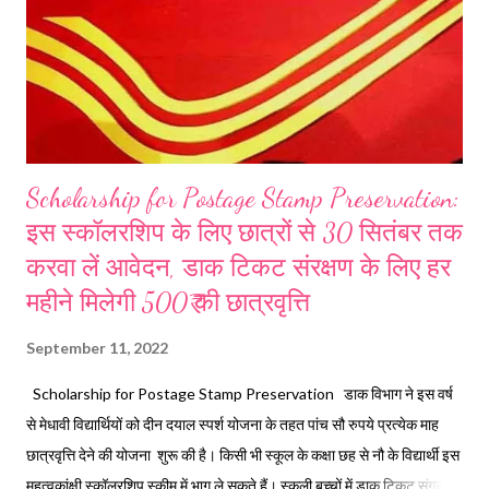
पुलिस...
Scholarship for Postage Stamp Preservation:
इस स्कॉलरशिप के लिए छात्रों से 30 सितंबर तक
करवा लें आवेदन, डाक टिकट संरक्षण के लिए हर
महीने मिलेगी 500₹ की छात्रवृत्ति
September 11, 2022
Scholarship for Postage Stamp Preservation डाक विभाग ने इस वर्ष
से मेधावी विद्यार्थियों को दीन दयाल स्पर्श योजना के तहत पांच सौ रुपये प्रत्येक माह
छात्रवृत्ति देने की योजना शुरू की है। किसी भी स्कूल के कक्षा छह से नौ के विद्यार्थी इस
महत्वकांक्षी स्कॉलरशिप स्कीम में भाग ले सकते हैं। स्कूली बच्चों में डाक टिकट संग्रहण