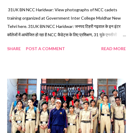
31UK BN NCC Haridwar: View photographs of NCC cadets
training organized at Government Inter College Moldhar New
Tehri here. 31UK BN NCC Haridwar: जनपद टिहरी गढ़वाल के इन इंटर
कॉलेजों में आयोजित हो रहा है NCC कैडेट्स के लिए प्रशिक्षण, 31 यूके एनसीसी
बटालियन हरिद्वार के परेड इंस्ट्रक्टर और एएनओ दे रहे है NCC कैडेट्स को प्रशिक्षण,
SHARE
POST A COMMENT
READ MORE
"जनपद के कैडेट्स 23 अक्टूबर से 30 अक्टूबर तक पतंजलि विश्वविद्यालय हरिद्वार में
आयोजित होने वाले कैंप में करेंगे प्रतिभाग" एएनओ राजीव उनियाल