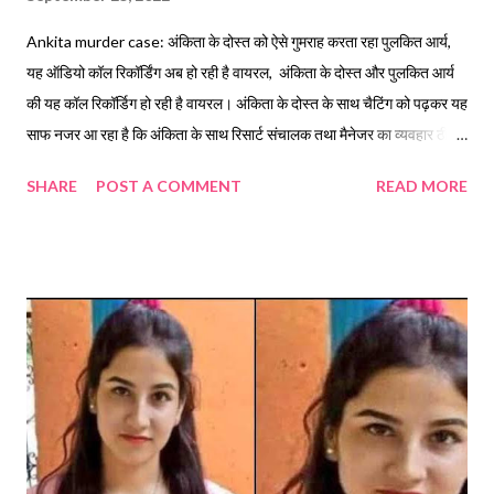
Ankita murder case: अंकिता के दोस्त को ऐसे गुमराह करता रहा पुलकित आर्य,
यह ऑडियो कॉल रिकॉर्डिंग अब हो रही है वायरल, अंकिता के दोस्त और पुलकित आर्य
की यह कॉल रिकॉर्डिग हो रही है वायरल। अंकिता के दोस्त के साथ चैटिंग को पढ़कर यह
साफ नजर आ रहा है कि अंकिता के साथ रिसार्ट संचालक तथा मैनेजर का व्यवहार ठीक
नहीं था। पुलकित अंकिता पर दबाव बना रहा था। यह बात अंकिता ने ही अपने दोस्त को
SHARE
POST A COMMENT
READ MORE
बताई। मौत से एक दिन पहले अंकिता ने अपने साथ अश्लील हरकत किए जाने की बात
भी अपने दोस्त को बताई थी।