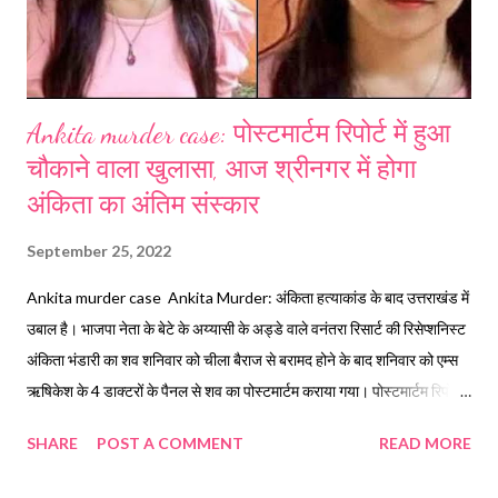
Ankita murder case: पोस्टमार्टम रिपोर्ट में हुआ
चौकाने वाला खुलासा, आज श्रीनगर में होगा
अंकिता का अंतिम संस्कार
September 25, 2022
Ankita murder case Ankita Murder: अंकिता हत्याकांड के बाद उत्तराखंड में
उबाल है। भाजपा नेता के बेटे के अय्यासी के अड्डे वाले वनंतरा रिसार्ट की रिसेप्शनिस्ट
अंकिता भंडारी का शव शनिवार को चीला बैराज से बरामद होने के बाद शनिवार को एम्स
ऋषिकेश के 4 डाक्टरों के पैनल से शव का पोस्टमार्टम कराया गया। पोस्टमार्टम रिपोर्ट
में चौकाने वाले साक्ष्य मिले हैं। रिपोर्ट के मुताविक अंकिता के शरीर पर चोट के निशान
SHARE
POST A COMMENT
READ MORE
मिले हैं। अंकिता की प्रोविशनल पीएम रिपोर्ट में मृत्यु से पहले मारपीट की पुष्टि हुई है और
डूबने को मृत्यु का कारण बताया गया है। Ankita murder case PM report