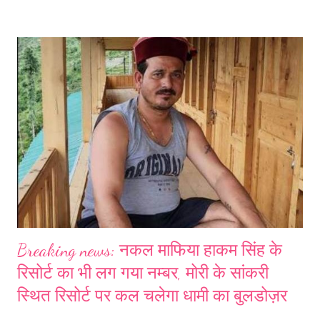
शुक्रवार को तीनों आरोपियो की गिरफ्तारी के साथ मामले में हत्याकांड का खुलासा हुआ
था। और पुलिस शक्ति नहर में अंकिता का शव तलाश रही थी। शनिवार सुबह पुलिस
और एसडीआरएफ के गोताखोरों ने चीला बैराज से अंकिता का शव बरामद हुआ। जिसके
बाद ऐम्स ऋषिकेश में उसका पोस्टमार्टम करवाया गया। शव का अंतिम संस्कार आज
श्रीनगर गढ़वाल में किया जाएगा। इस मामले को लेकर उत्तराखण्ड के आम लोगो मे
जबरदस्त आक्रोश व्याप्त हो गया है।
Breaking news: नकल माफिया हाकम सिंह के
रिसोर्ट का भी लग गया नम्बर, मोरी के सांकरी
स्थित रिसोर्ट पर कल चलेगा धामी का बुलडोज़र