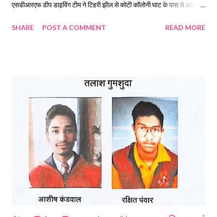
एसडीआरएफ डीप डाइविंग टीम ने टिहरी झील से कोटी कॉलोनी घाट के पास से आशीष
कंडवाल का शव बरामद किया है, जबकि दूसरे की तलाश जारी है। पुलिस सूत्रों के
SHARE
POST A COMMENT
READ MORE
मुताबिक कोटी कालोनी स्थिति घाट के पास बच्चों की स्कूल बैग, यूनिफॉर्म और जूते
बरामद हुए हैं। बताया जा रहा है कि स्कूल बैग से कान्वेंट स्कूल का गणित का प्रश्न पत्र
भी बरामद हुआ है जिसमें आशीष ने आई लव यू मॉम लिखा हुआ था। पुलिस ने बताया
कि नई टिहरी से 2 बच्चों के गुमशुदा होने की सूचना थी, जिसके बाद से उनकी तलाश की
जा रही थी, जिसमें एक बच्चे का शव आज टिहरी बांध की झील में कोटी कॉलोनी घाट के
पास मिल गया है। एसडीआरएफ डीप डाइविंग टीम ने लापता हुए दो में से एक बच्चे के शव
को टिहरी झील से बरामद कर लिया है. हालांकि, अभी भी एक बच्चा लापता है जिसकी
तलाश पुलिस और एसडीआरएफ की टीम मुस्तैद...