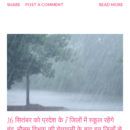
SHARE
POST A COMMENT
READ MORE
17 सितंबर को राज्य के सभी विद्यालयों में विश्वकर्मा दिवस के चलते पूर्व से भी अवकाश
घोषित है। मौसम विभाग द्वारा राज्य के कुछ जनपदों में भारी से भारी बारिश के अलर्ट के
बाद पौड़ी, रुद्रप्रयाग, चमोली, अल्मोड़ा, नैनीताल, चंपावत और पिथौरागढ़ सहित 8
जिलों में आंगनबाड़ी केंद्रों से लेकर 12वीं तक के सभी स्कूलों की जहां जिला प्रशासन ने
16 सितंबर को छुट्टी रखने के आदेश जारी किए हैं वही जनपद टिहरी गढ़वाल में मौसम
विभाग द्वारा 16 व 17 सितंबर को भारी बारिश की चेतावनी के बाद जिला प्रशासन ने 16
व 17 सितंबर को आंगनबाड़ी केंद्रों से लेकर 12वीं तक के सभी विद्यालयों को बंद रखने
के साथ ...
16 सितंबर को प्रदेश के 7 जिलों में स्कूल रहेंगे
बंद, मौसम विभाग की चेतावनी के बाद इन जिलों से