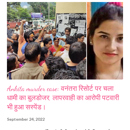
छात्र के शव मिलने से एकबार टिहरी में माहौल गमगीन हो गया है। New Tehri, Two
students Missing: निःशब्द कर गए कॉन्वेंट स्कूल नई टिहरी से लापता हुए दो बच्चे,
एक का शव टिहरी झील में मिला, दूसरे की तलाश में जुटी पुलिस और एसडीआरएफ, नई
टिहरी में व्याप्त हुई शोक की लहर, Ankita murder case: वनंतरा रिसोर्ट पर चला
धामी का बु...
Ankita murder case: वनंतरा रिसोर्ट पर चला
धामी का बुलडोजर, लापरवाही का आरोपी पटवारी
भी हुआ सस्पेंड।
September 24, 2022