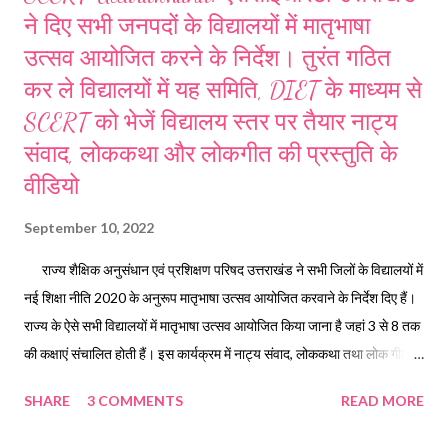
ने दिए सभी जनपदों के विद्यालयों में मातृभाषा
उत्सव आयोजित करने के निर्देश। तुरंत गठित
कर ले विद्यालयों में यह समिति, DIET के माध्यम से
SCERT को भेजें विद्यालय स्तर पर तैयार नाट्य
संवाद, लोककथा और लोकगीत की प्रस्तुति के
वीडियो
September 10, 2022
राज्य शैक्षिक अनुसंधान एवं प्रशिक्षण परिषद उत्तराखंड ने सभी जिलों के विद्यालयों में
नई शिक्षा नीति 2020 के अनुरूप मातृभाषा उत्सव आयोजित करवाने के निर्देश दिए हैं।
राज्य के ऐसे सभी विद्यालयों में मातृभाषा उत्सव आयोजित किया जाना है जहां 3 से 8 तक
की कक्षाएं संचालित होती हैं। इस कार्यक्रम में नाट्य संवाद, लोककथा तथा लोक गीत
प्रस्तुति के विद्यालय स्तर पर वीडियो तैयार करते हुए ब्लॉक स्तर पर सर्वश्रेष्ठ प्रस्तुति
SHARE
3 COMMENTS
READ MORE
का चयन कर वीडियो जिला शिक्षा एवं प्रशिक्षण संस्थान के माध्यम से SCERT को भेजा
जाना है। NEP 2020 के अध्याय 4 में बहुभाषावाद और भाषा की शक्ति का उल्लेख