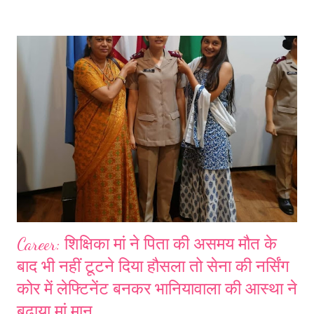
निकाला। भारी पथराव करके रिसार्ट के शीशे तोड़ दिए। समीप से ही थोड़ी देर बाद जब
पुलिस का वाहन आरोपितों को लेकर निकला तो वाहन पर भी पथराव किया गया।पुलिस
वाहन के शीशे टूट गए। भीड़ के आगे मुट्ठी भर पुलिसकर्मी कुछ नहीं कर पा रही थी। इस
दौरान तीनों आरोपियों को जमकर पीटा गया। गुस्साई भीड़ ने आरोपियों के कपड़े तक
फाड़ डाले।
Career: शिक्षिका मां ने पिता की असमय मौत के
बाद भी नहीं टूटने दिया हौसला तो सेना की नर्सिंग
कोर में लेफ्टिनेंट बनकर भानियावाला की आस्था ने
बढाया मां मान