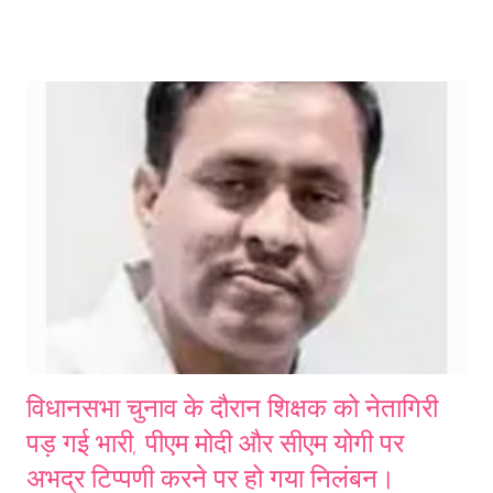
लोकप्रिय कार्यक्रम PPC 2022 की तारीख और समय की घोषणा कर दी गयी है।
शिक्षा मंत्रालय ने अपने ट्विटर हैंडल से लिखा, ''इंतजार अब खत्म हो गया है!
#PPC2022 का 5वां संस्करण 1 अप्रैल, 2022 को तालकटोरा स्टेडियम, नई दिल्ली
में आयोजित होने जा रहा है। माननीय प्रधानमंत्री नरेंद्र मोदी छात्रों के साथ बातचीत
करेंगे और परीक्षा के तनाव को दूर करने के तरीके पर अपनी मन की बात साझा करेंगे।
बने रहें!" 12 लाख से अधिक छात्रों ने किया है PPC 2022 के लिए रजिस्ट्रेशन
पीएम मोदी का परीक्षा पे चर्चा कार्यक्रम 2018 से प्रत...
विधानसभा चुनाव के दौरान शिक्षक को नेतागिरी
पड़ गई भारी, पीएम मोदी और सीएम योगी पर
अभद्र टिप्पणी करने पर हो गया निलंबन।