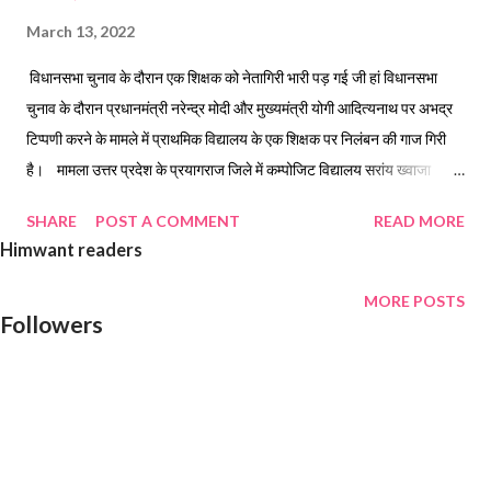
March 13, 2022
विधानसभा चुनाव के दौरान एक शिक्षक को नेतागिरी भारी पड़ गई जी हां विधानसभा
चुनाव के दौरान प्रधानमंत्री नरेन्द्र मोदी और मुख्यमंत्री योगी आदित्यनाथ पर अभद्र
टिप्पणी करने के मामले में प्राथमिक विद्यालय के एक शिक्षक पर निलंबन की गाज गिरी
है। मामला उत्तर प्रदेश के प्रयागराज जिले में कम्पोजिट विद्यालय सरांय ख्वाजा
बहरिया का है जहां सहायक अध्यापक और इलाहाबाद विश्वविद्यालय छात्रसंघ के पूर्व
SHARE
POST A COMMENT
READ MORE
अध्यक्ष अजीत यादव को शुक्रवार को निलंबित कर दिया गया। जिला बेसिक शिक्षा
Himwant readers
अधिकारी प्रयागराज प्रवीण कुमार तिवारी ने 5 मार्च को अजीत यादव से दो दिन में
साक्ष्यों के साथ लिखित स्पष्टीकरण मांगा था लेकिन संतोषजनक स्पष्टीकरण न देने पर
MORE POSTS
Followers
ने बीएसए ने शुक्रवार को शिक्षक को निलंबित कर दिया। उत्तर प्रदेश विधानसभा चुनाव
के दौरान प्रधानमंत्री नरेंद्र मोदी और मुख्यमंत्री योगी आदित्यनाथ पर अभद्र टिप्पणी
करने के साथ ही इस शिक्षक ने पार्टी विशेष का प्रचार भी किया था।