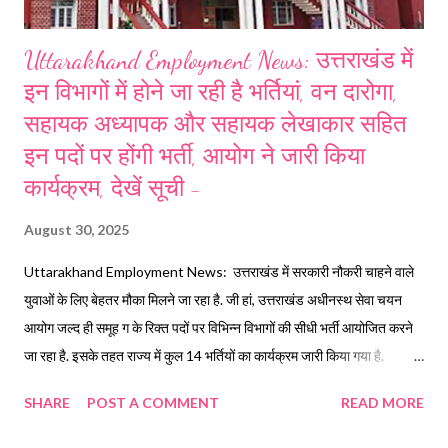
Uttarakhand Employment News: उत्तराखंड में
इन विभागों में होने जा रही है भर्तियां, वन दारोगा,
सहायक अध्यापक और सहायक लेखाकार सहित
इन पदों पर होंगी भर्ती, आयोग ने जारी किया
कार्यक्रम, देखें सूची -
August 30, 2025
Uttarakhand Employment News: उत्तराखंड में सरकारी नौकरी चाहने वाले
युवाओं के लिए बेहतर मौका मिलने जा रहा है. जी हां, उत्तराखंड अधीनस्थ सेवा चयन
आयोग जल्द ही समूह ग के रिक्त पदों पर विभिन्न विभागों की सीधी भर्ती आयोजित करने
जा रहा है. इसके तहत राज्य में कुल 14 भर्तियों का कार्यक्रम जारी किया गया है.
उत्तराखंड अधीनस्थ सेवा चयन आयोग (UKSSSC) ने साल 2025-26 के लिए अपना
SHARE
POST A COMMENT
READ MORE
वार्षिक परीक्षा कैलेंडर जारी किया है. इसके तहत युवाओं के पास विभिन्न विभागों में समूह
ग के तहत भर्ती होने का मौका है. इसमें अक्टूबर 2025 से जून 2026 तक की सभी