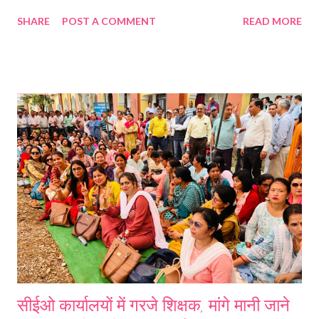
मंडलीय कार्यकारिणी ने यह निर्णय लिया है कि शिक्षकों की मांगे पूरी होने तक आंदोलन
SHARE
POST A COMMENT
READ MORE
निरंतर चलता रहेगा। निर्धारित कार्यक्रम के अनुसार शिक्षण 1 सितंबर से निदेशालय में
धरना प्रदर्शन के लिए जुटेंगे। मंडल अध्यक्ष श्याम सिंह सरियाल की अध्यक्षता में संपन्न
हुई ऑनलाइन बैठक में गढ़वाल मंडल कार्यकारिणी के साथ सभी जनपदों के अध्यक्ष और
मंत्रियों ने विचार विमर्श किया। शिक्षक नेताओं ने कहा है कि प्रधानाचार्य भर्ती
नियमावली यदि शीघ्र निरस्त नहीं कि गई तो पूरे गढ़वाल मंडल का शिक्षक सड़कों पर
उतरेगा जिसकी संपूर्ण जिम्मेदारी सरकार और विभाग की होगी। मंडलीय अध्यक्ष श्याम
सिंह सरियाल ने कहा है कि उत्तराखंड के शिक्षकों को बार बार इस सरकार ने ठगने का
काम किया है। उन्होंने कहा कि सभी स्तरों क...
सीईओ कार्यालयों में गरजे शिक्षक, मांगे मानी जाने