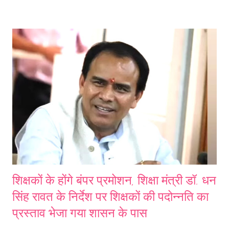
भर्तियों की सूची सार्वजनिक की गई है. इसमें आयोग ने रिक्त पदों की स्थिति और
प्रस्तावित परीक्षा की तारीख भी जारी की है. वन दारोगा की भर्ती: उत्तराखंड अधीनस्थ
सेवा चयन आयोग ने कुल 14 परीक्षाओं की सूची वार्षिक कैलेंडर में निकाली है. इसमें वन
दारोगा के 124 पदों पर भर्ती की जानकारी दी गई है जिसके लिए 28 अक्टूबर प्रस्तावित
परीक्षा तारीख बताई गई है. इसी तरह सहायक लेखाकार, सहायक समीक्षा अधिकारी और
वैयक्तिक सहायक की परीक्षा की भी जानकारी दी गई है. इसके लिए 17 नवंबर ...
शिक्षकों के होंगे बंपर प्रमोशन, शिक्षा मंत्री डॉ. धन
सिंह रावत के निर्देश पर शिक्षकों की पदोन्नति का
प्रस्ताव भेजा गया शासन के पास