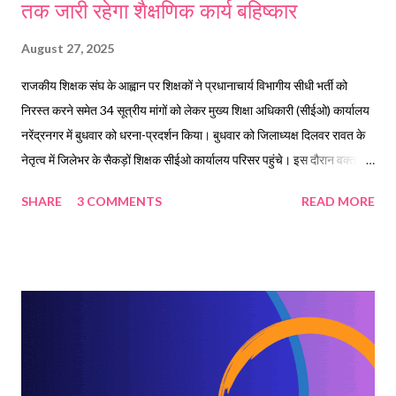
तक जारी रहेगा शैक्षणिक कार्य बहिष्कार
August 27, 2025
राजकीय शिक्षक संघ के आह्वान पर शिक्षकों ने प्रधानाचार्य विभागीय सीधी भर्ती को
निरस्त करने समेत 34 सूत्रीय मांगों को लेकर मुख्य शिक्षा अधिकारी (सीईओ) कार्यालय
नरेंद्रनगर में बुधवार को धरना-प्रदर्शन किया। बुधवार को जिलाध्यक्ष दिलवर रावत के
नेतृत्व में जिलेभर के सैकड़ों शिक्षक सीईओ कार्यालय परिसर पहुंचे। इस दौरान वक्ताओं
ने प्रधानाचार्य विभागीय सीधी भर्ती को निरस्त करने, सभी स्तर पर लगभग 8-9 वर्षो से
SHARE
3 COMMENTS
READ MORE
रुकी हुई पदोन्नति प्रक्रिया शुरू करने, प्रशासनिक संवर्ग में कोटा निर्धारित करने,
अनुरोध के स्थानांतरण वर्षभर जारी रखने, प्रोन्नत एवं चयन वेतनमान के लिए पूर्व सेवा
को जोड़ने, एलटी से प्रवक्ता पद पर पदोन्नति में होने वाले आर्थिक नुकसान को दूर करने
समेत तमाम मांगें उठाईं। इस दौरान राजकीय शिक्षक संघ टिहरी गढ़वाल के अध्यक्ष
दिलबर रावत ने कहा कि शिक्षक 30-35 साल तक एक ही पद पर सेवा करते हुए
सेवानिवृत्त हो रहे हैं। शासन और विभाग का कोई ध्यान नहीं है। उन्होंने कहा कि जब तक
प्रधानाध्यापक एवं प्रवक्ता पर पदोन्नति की सूची जारी नहीं की जाएगी, प्रधानाचार्य
विभागीय सीधी भर्ती को निरस्त नहीं कि...