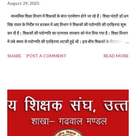
August 29, 2025
माध्यमिक शिक्षा विभाग में शिक्षकों के बंपर प्रमोशन होने जा रहे हैं। शिक्षा मंत्री डॉ.धन
सिंह रावत के निर्देश पर हरकत में आए विभाग ने शिक्षकों की पदोन्नति की प्रक्रिया शुरू
कर दी है। शिक्षकों की पदोन्नति का प्रस्ताव सरकार को भेज दिया गया है। शिक्षा विभाग
में लंबे समय से पदोन्नति की प्रक्रिया लटकी हुई थी। इस बीच शिक्षकों के रिटायरमेंट से
बड़ी संख्या में पद भी खाली पड़े हुए थे। प्रमोशन नहीं होने की वजह से खाली पदों पर
SHARE
POST A COMMENT
READ MORE
नियुक्ति की प्रक्रिया भी शुरू नहीं हो पा रही थी। वहीं, वरिष्ठता विवाद के प्रकरण
न्यायालय में लंबित होने की वजह से भी विभागीय पदोन्नति की प्रक्रिया अटकी हुई थी।
गुरुवार को शिक्षा मंत्री डॉ.धन सिंह रावत ने विभागीय अधिकारियों को तदर्थ पदोन्नति की
प्रक्रिया शुरू करने के निर्देश दिए थे। इसके बाद हरकत में आए विभाग ने पदोन्नति की
प्रक्रिया शुरू कर दी है। माध्यमिक शिक्षा निदेशक डॉ.मुकुल कुमार सती ने बताया कि
एलटी से प्रवक्ता और प्रधानाध्यापक के पदों पर पदोन्नति का प्रस्ताव अनुमोदन के लिए
भेजा गया है। अनुमोदन मिलते ही पदोन्नति सूची जारी कर दी जाएगी। पदोन्नति का सीधा
लाभ ...