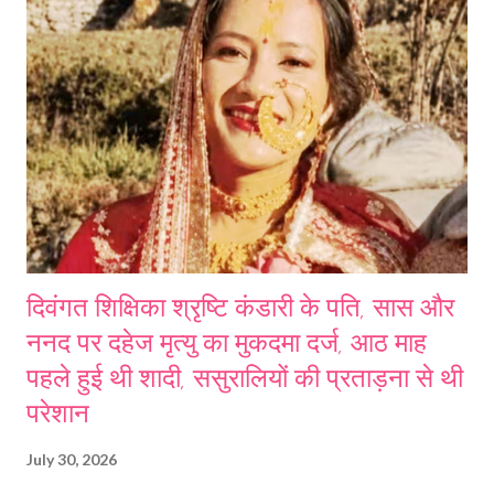
दिवंगत शिक्षिका श्रृष्टि कंडारी के पति, सास और
ननद पर दहेज मृत्यु का मुकदमा दर्ज, आठ माह
पहले हुई थी शादी, ससुरालियों की प्रताड़ना से थी
परेशान
July 30, 2026