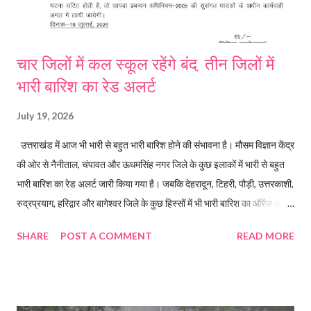
चार जिलों में कल स्कूल रहेंगे बंद, तीन जिलों में
भारी बारिश का रेड अलर्ट
July 19, 2026
उत्तराखंड में आज भी भारी से बहुत भारी बारिश होने की संभावना है। मौसम विज्ञान केंद्र
की ओर से नैनीताल, चंपावत और ऊधमसिंह नगर जिले के कुछ इलाकों में भारी से बहुत
भारी बारिश का रेड अलर्ट जारी किया गया है। जबकि देहरादून, टिहरी, पौड़ी, उत्तरकाशी,
रुद्रप्रयाग, हरिद्वार और बागेश्वर जिले के कुछ हिस्सों में भी भारी बारिश का ऑरेंज अलर्ट
जारी किया गया है। बारिश के रेड अलर्ट को देखते हुए रुद्रप्रयाग, हरिद्वार, देहरादून
SHARE
POST A COMMENT
READ MORE
और टिहरी में जिला प्रशासन ने स्कूल बंद रखने के आदेश जारी किए किए। कल सभी
आंगनबाड़ी केंद्र और कक्षा एक से 12 तक के स्कूल बंद रहेंगे।