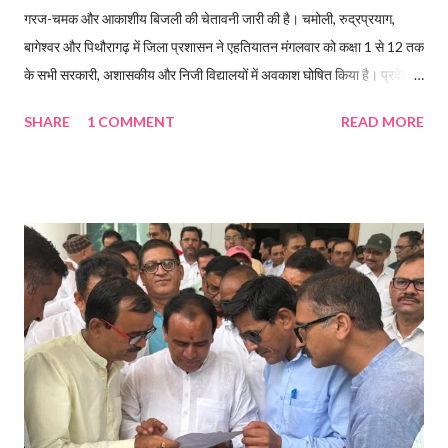
गरज-चमक और आकाशीय बिजली की चेतावनी जारी की है। चमोली, रुद्रप्रयाग,
बागेश्वर और पिथौरागढ़ में जिला प्रशासन ने एहतियातन मंगलवार को कक्षा 1 से 12 तक
के सभी सरकारी, अशासकीय और निजी विद्यालयों में अवकाश घोषित किया है। प्रदेश में
चमोली, रुद्रप्रयाग, बागेश्वर और पिथौरागढ़ में स्कूल बंद रहेंगे। Read more...
SHARE
1 COMMENT
READ MORE