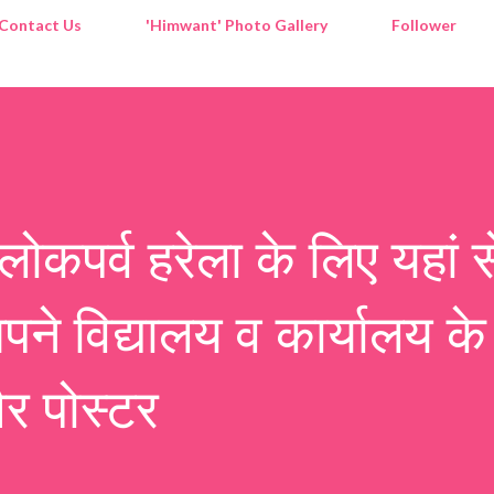
Contact Us
'Himwant' Photo Gallery
Follower
 लोकपर्व हरेला के लिए यहां स
ने विद्यालय व कार्यालय के
र पोस्टर