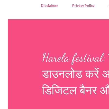
Disclaimer
Privacy Policy
Harela festival:
डाउनलोड करें अप
डिजिटल बैनर औ