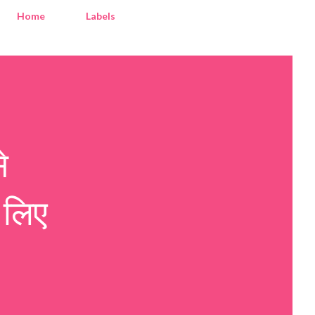
Home
Labels
े
 लिए