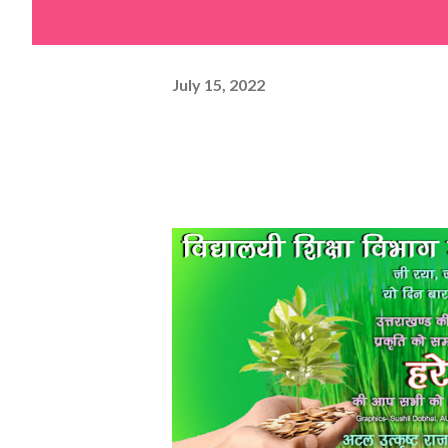
July 15, 2022