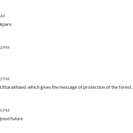
 AM
kparv.
02 PM
02 PM
of Uttarakhand, which gives the message of protection of the forest.
05 PM
 good future