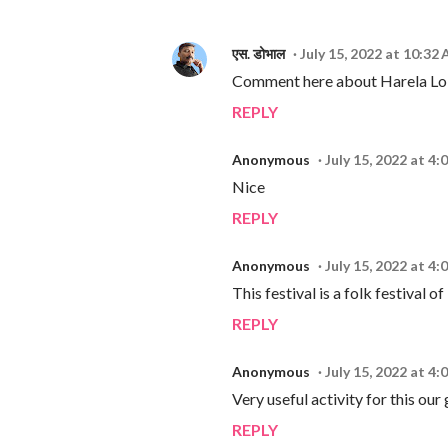
एस. डोभाल
July 15, 2022 at 10:32
Comment here about Harela Lo
REPLY
Anonymous
July 15, 2022 at 4:
Nice
REPLY
Anonymous
July 15, 2022 at 4:
This festival is a folk festival 
REPLY
Anonymous
July 15, 2022 at 4:
Very useful activity for this our
REPLY