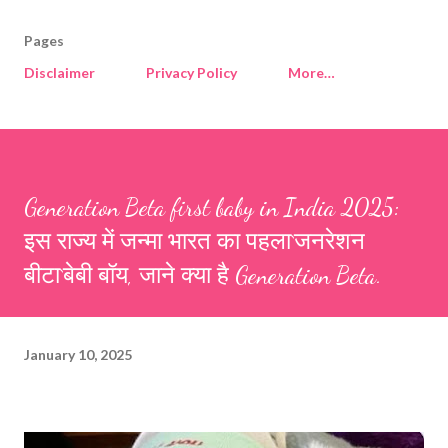
Pages
Disclaimer
Privacy Policy
More…
Generation Beta first baby in India 2025:
इस राज्य में जन्मा भारत का पहला`जनरेशन
बीटा`बेबी बॉय, जाने क्या है Generation Beta.
January 10, 2025