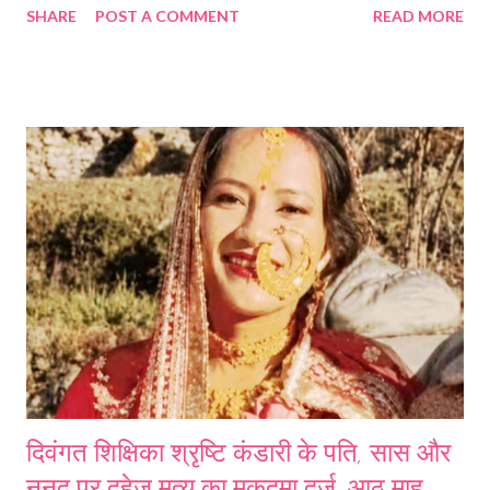
SHARE
POST A COMMENT
READ MORE
Uttarakhand GK channel on WhatsApp:
दिवंगत शिक्षिका श्रृष्टि कंडारी के पति, सास और
ननद पर दहेज मृत्यु का मुकदमा दर्ज, आठ माह