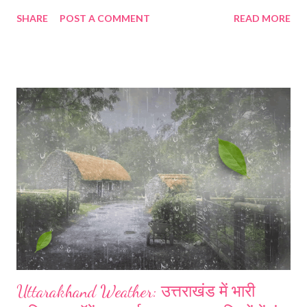
जारी किया गया है। बारिश के रेड अलर्ट को देखते हुए रुद्रप्रयाग, हरिद्वार, देहरादून
SHARE
POST A COMMENT
READ MORE
और टिहरी में जिला प्रशासन ने स्कूल बंद रखने के आदेश जारी किए किए। कल सभी
आंगनबाड़ी केंद्र और कक्षा एक से 12 तक के स्कूल बंद रहेंगे।
Uttarakhand Weather: उत्तराखंड में भारी